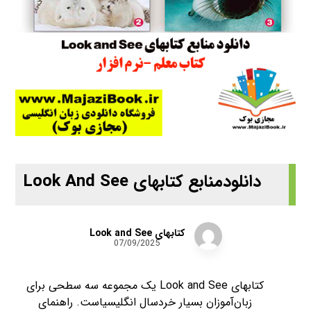
دانلودمنابع کتابهای Look And See
کتابهای Look and See
07/09/2025
کتابهای Look and See یک مجموعه سه سطحی برای
زبان‌آموزان بسیار خردسال انگلیسیاست. راهنمای