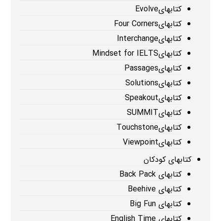
کتابهایEvolve
کتابهایFour Corners
کتابهایInterchange
کتابهایMindset for IELTS
کتابهایPassages
کتابهایSolutions
کتابهایSpeakout
کتابهایSUMMIT
کتابهایTouchstone
کتابهایViewpoint
کتابهای کودکان
کتابهای Back Pack
کتابهای Beehive
کتابهای Big Fun
کتابهای English Time