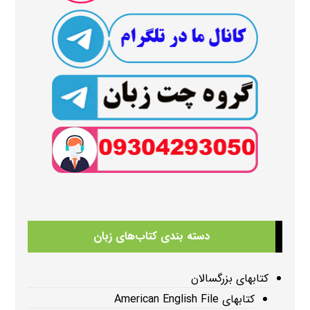
دسته بندی کتاب‌های زبان
کتابهای بزرگسالان
کتابهای American English File