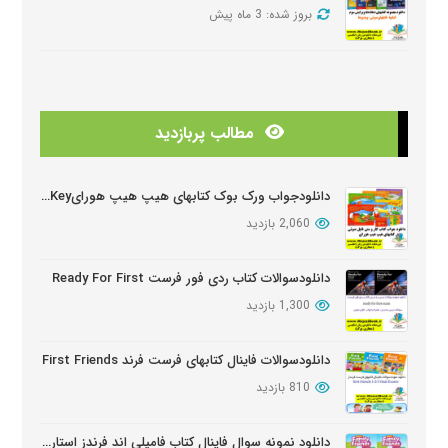
بروز شده: 3 ماه پیش
دانلود منابع کتابهای American Think ویرایش دوم
بروز شده: 3 ماه پیش
مطالب پربازدید
دانلودمنابع کتابهای Look And See
بروز شده: 3 ماه پیش
دانلودجواب ورک بوک کتابهای هیپ هیپ هورایHip Hip Hooray Workbook Key
2,060 بازدید
دانلود دوره آموزشی Wider World ویرایش دوم
بروز شده: 5 ماه پیش
دانلودسوالات کتاب ردی فور فرست Ready For First
1,300 بازدید
دانلود سوالات کتابهای Oxford Discover
بروز شده: 6 ماه پیش
دانلودسوالات فاینال کتابهای فرست فرند First Friends
810 بازدید
دانلود نمونه سوال فاینال کتاب فامیلی اند فرندز استارتر ویرایش دوم