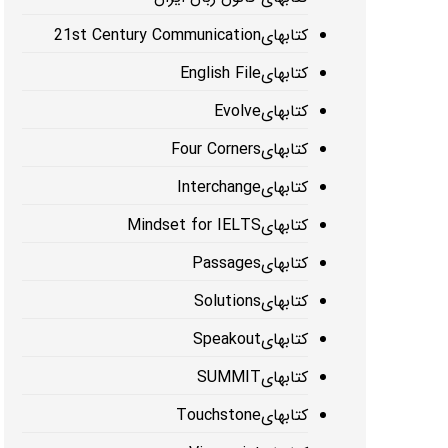
کتابهای21st Century Communication
کتابهایEnglish File
کتابهایEvolve
کتابهایFour Corners
کتابهایInterchange
کتابهایMindset for IELTS
کتابهایPassages
کتابهایSolutions
کتابهایSpeakout
کتابهایSUMMIT
کتابهایTouchstone