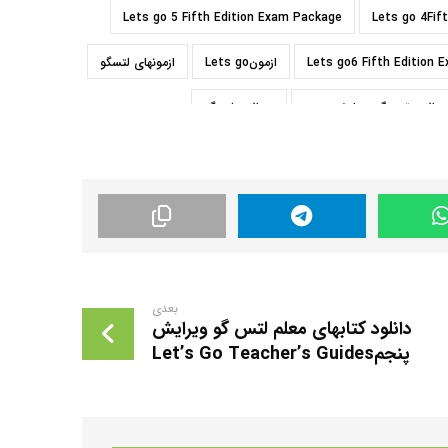
Lets go 5 Fifth Edition Exam Package
Lets go 4Fif
Lets go6 Fifth Edition
ازمونLets go
ازمونهای لتسگو
والات تس گو ویرایش پنجم
سوالات لتسگو
رم افزار لتس گو ویرایش پنجم
بعدی
دانلود کتابهای معلم لتس گو ویرایش
پنجمLet’s Go Teacher’s Guides