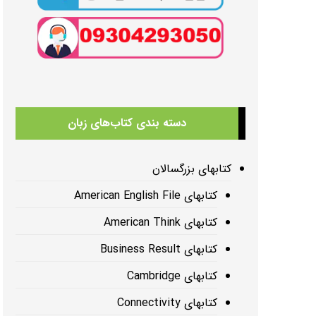
دسته بندی کتاب‌های زبان
کتابهای بزرگسالان
کتابهای American English File
کتابهای American Think
کتابهای Business Result
کتابهای Cambridge
کتابهای Connectivity