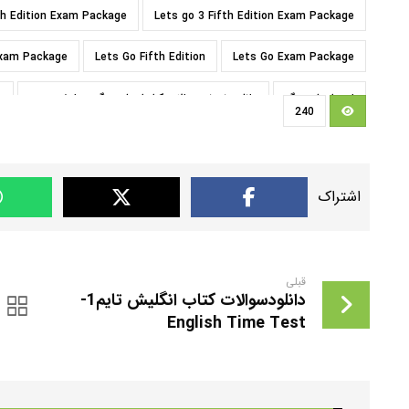
th Edition Exam Package
Lets go 3 Fifth Edition Exam Package
 Exam Package
Lets Go Fifth Edition
Lets Go Exam Package
امتحان لتس گو
دانلود نمونه سوالات کتابهای لتس گو ویرایش پنجم
س
240
سوالاتLets go
کتابهای لتسگو ویرایش پنجم
کتابهایLets go
ن
قبلی
دانلودسوالات کتاب انگلیش تایم1-
English Time Test