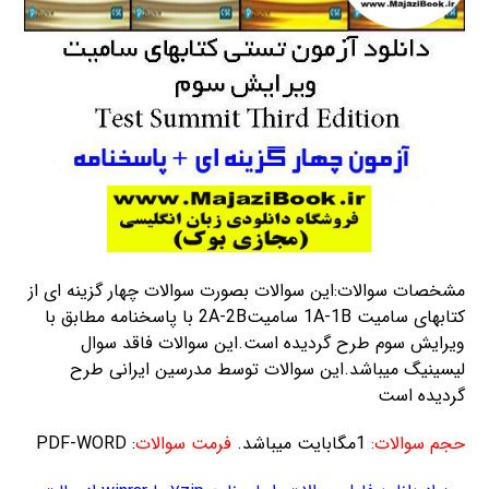
مشخصات سوالات:این سوالات بصورت سوالات چهار گزینه ای از
کتابهای سامیت 1A-1B سامیت2A-2B با پاسخنامه مطابق با
ویرایش سوم طرح گردیده است.این سوالات فاقد سوال
لیسینیگ میباشد.این سوالات توسط مدرسین ایرانی طرح
گردیده است
حجم سوالات:
1مگابایت میباشد.
فرمت سوالات
: PDF-WORD