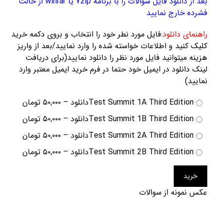
بعد از دانلود فایل سوالات را با برنامه ۷zip یا winrar از حالت
فشرده خارج نمایید
راهنمای دانلود
:فایل مورد نطر خود را انتخاب و بروی دکمه خرید
کلیک کنید و اطلاعات خواسته شده را وارد نمایید/بعد از واریز
هزینه میتوانید فایل مورد نظر را دانلود نمایید(برای دریافت
لینک دانلود در ایمیل خود حتما در فرم خرید ایمیل معتبر وارد
نمایید)
Test Summit 1A Third Editionدانلود
–
۵۰,۰۰۰ تومان
Test Summit 1B Third Editionدانلود
–
۵۰,۰۰۰ تومان
Test Summit 2A Third Editionدانلود
–
۵۰,۰۰۰ تومان
Test Summit 2B Third Editionدانلود
–
۵۰,۰۰۰ تومان
خرید
عکس نمونه از سوالات