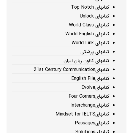
کتابهای Top Notch
کتابهای Unlock
کتابهای World Class
کتابهای World English
کتابهای World Link
کتابهای پزشکی
کتابهای کانون زبان ایران
کتابهای21st Century Communication
کتابهایEnglish File
کتابهایEvolve
کتابهایFour Corners
کتابهایInterchange
کتابهایMindset for IELTS
کتابهایPassages
کتابهایSolutions