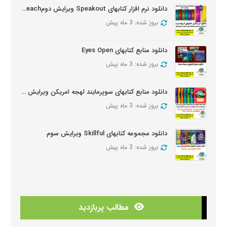
دانلود نرم افزار کتابهای Speakout ویرایش دومSpeakout Active Teach
بروز شده: 3 ماه پیش
دانلود منابع کتابهای Eyes Open
بروز شده: 3 ماه پیش
دانلود منابع کتابهای سوپرمایند لهجه امریکن ویرایش دومSuper Minds American Second Edition
بروز شده: 3 ماه پیش
دانلود مجموعه کتابهای Skillful ویرایش سوم
بروز شده: 3 ماه پیش
دانلود منابع کتابهای American Think ویرایش دوم
بروز شده: 3 ماه پیش
مطالب پربازدید
دانلودمنابع کتابهای Look And See