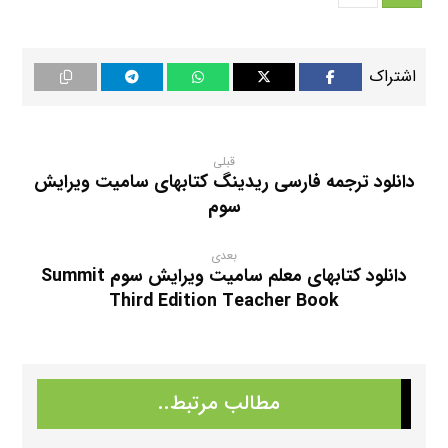
summit third edition exam package
Summit Third Edition Work Book Aswer Key
Test Summit 1A Third Edition
Test Summit 1B Third Edition
قبلی
دانلود ترجمه فارسی ریدینگ کتابهای سامیت ویرایش
Test Summit 2A Third Edition
سوم
Test Summit 2B Third Edition
ازمون summit
بعدی
دانلود کتابهای معلم سامیت ویرایش سوم Summit
دانلود آزمونهای کتابهای سامیت ویرایش سوم
Third Edition Teacher Book
دانلود جواب ورک بوک کتابهای سامیت ویرایش سوم
سوال تستی سامیت
سوالات summit
مطالب مرتبط..
کتاب معلم سامیت ویرایش سوم
کتابهای سامیت ویرایش سوم