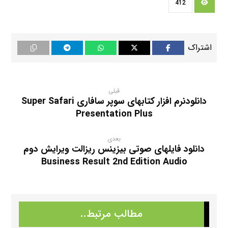
412
English File 4th Edition Intermediate Audio
English File 4th Edition Pre Intermediate Audio
English File 4th Edition Upper Intermediate Audio
دانلود فایلهای صوتی کتابهای انگلیش فایل ویرایش چهارم
قبلی
دانلودنرم افزار کتابهای سوپر سافاری Super Safari
دانلود فیلمهای آموزشی کتابهای انگلیش فایل ویرایش چهارم
Presentation Plus
دانلود کتابهای معلم انگلیش فایل ویرایش چهارم
بعدی
دانلود فایلهای صوتی بیزینس ریزالت ویرایش دوم
کتابهای انگلیش فایل ویرایش چهارم
Business Result 2nd Edition Audio
مطالب مرتبط..