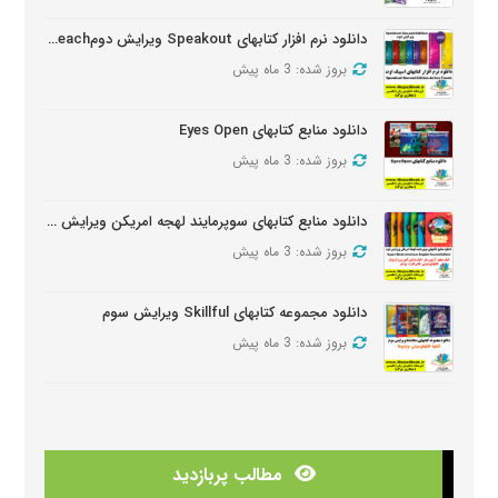
دانلود نرم افزار کتابهای Speakout ویرایش دومSpeakout Active Teach
بروز شده: 3 ماه پیش
دانلود منابع کتابهای Eyes Open
بروز شده: 3 ماه پیش
دانلود منابع کتابهای سوپرمایند لهجه امریکن ویرایش دومSuper Minds American Second Edition
بروز شده: 3 ماه پیش
دانلود مجموعه کتابهای Skillful ویرایش سوم
بروز شده: 3 ماه پیش
دانلود منابع کتابهای American Think ویرایش دوم
بروز شده: 3 ماه پیش
مطالب پربازدید
دانلودمنابع کتابهای Look And See