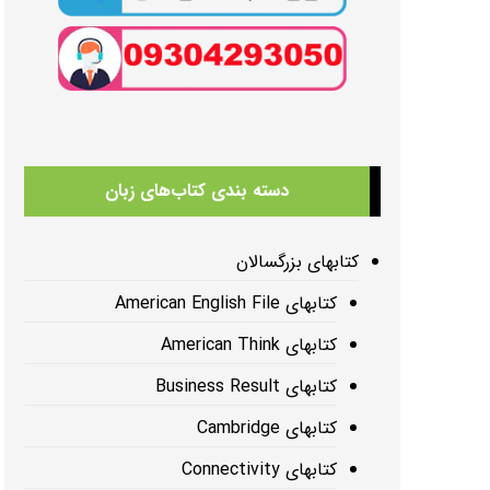
دسته بندی کتاب‌های زبان
کتابهای بزرگسالان
کتابهای American English File
کتابهای American Think
کتابهای Business Result
کتابهای Cambridge
کتابهای Connectivity