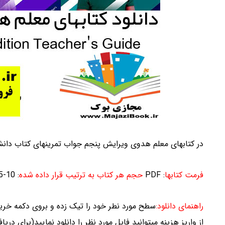
در کتابهای معلم هدوی ویرایش پنجم جواب تمرینهای کتاب دان
فرمت کتابها
: PDF
حجم هر کتاب به ترتیب قرار داده شده
: 10-15-14 -13 – 25- 14 مگابایت میباشد
راهنمای دانلود:
سطح مورد نطر خود را تیک زده و بروی دکمه خرید
از واریز هزینه میتوانید فایل مورد نظر را دانلود نمایید(برای در