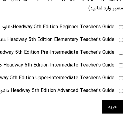
معتبر وارد نمایید)
Headway 5th Edition Beginner Teacher's Guideدانلود
–
Headway 5th Edition Elementary Teacher's Guide دانلود
Headway 5th Edition Pre-Intermediate Teacher's Guide دانل
Headway 5th Edition Intermediate Teacher's Guide دانلود
Headway 5th Edition Upper-Intermediate Teacher's Guide د
Headway 5th Edition Advanced Teacher's Guide دانلود
خرید