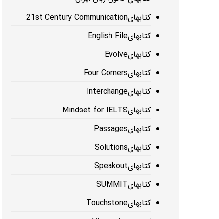
کتابهای21st Century Communication
کتابهایEnglish File
کتابهایEvolve
کتابهایFour Corners
کتابهایInterchange
کتابهایMindset for IELTS
کتابهایPassages
کتابهایSolutions
کتابهایSpeakout
کتابهایSUMMIT
کتابهایTouchstone