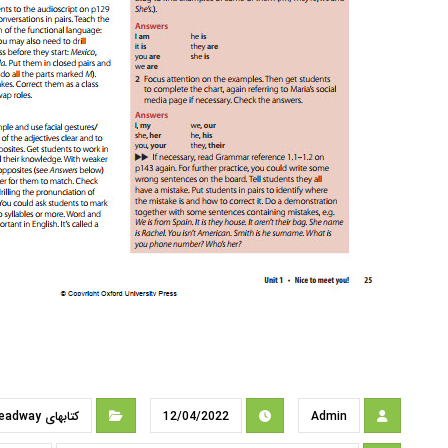
Admin
12/04/2022
کتابهای Headway