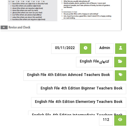
05/11/2022
Admin
کتابهایEnglish File
English File 4th Edition Advnced Teachers Book
English File 4th Edition Biginner Teachers Book
English File 4th Edition Elementery Teachers Book
English File 4th Edition Intermediate Teachers Book
112
English File 4th Edition Pre Intermediate Teachers Book