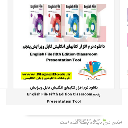
دانلود نرم افزار کتابهای انگلیش فایل ویرایش
پنجمEnglish File Fifth Edition Classroom
Presentation Tool
کتابهایEnglish File
امکان درج دیدگاه بسته شده است