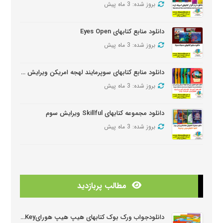
بروز شده: 3 ماه پیش
دانلود منابع کتابهای Eyes Open
بروز شده: 3 ماه پیش
دانلود منابع کتابهای سوپرمایند لهجه امریکن ویرایش دومSuper Minds American Second Edition
بروز شده: 3 ماه پیش
دانلود مجموعه کتابهای Skillful ویرایش سوم
بروز شده: 3 ماه پیش
دانلود منابع کتابهای American Think ویرایش دوم
بروز شده: 3 ماه پیش
مطالب پربازدید
دانلودمنابع کتابهای Look And See
بروز شده: 3 ماه پیش
دانلودجواب ورک بوک کتابهای هیپ هیپ هورایHip Hip Hooray Workbook Key