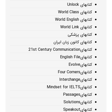
کتابهای Unlock
کتابهای World Class
کتابهای World English
کتابهای World Link
کتابهای پزشکی
کتابهای کانون زبان ایران
کتابهای21st Century Communication
کتابهایEnglish File
کتابهایEvolve
کتابهایFour Corners
کتابهایInterchange
کتابهایMindset for IELTS
کتابهایPassages
کتابهایSolutions
کتابهایSpeakout