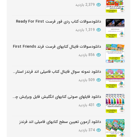
2,379 بازدید
دانلود دوره آموزشی Wider World ویرایش دوم
بروز شده: 5 ماه پیش
دانلودسوالات کتاب ردی فور فرست Ready For First
1,319 بازدید
دانلود سوالات کتابهای Oxford Discover
بروز شده: 6 ماه پیش
دانلودسوالات فاینال کتابهای فرست فرند First Friends
856 بازدید
دانلود نمونه سوال فاینال کتاب فامیلی اند فرندز استارتر ویرایش دوم
509 بازدید
دانلود فایلهای صوتی کتابهای انگلیش فایل ویرایش چهارم English File Edition Audio
431 بازدید
دانلود آزمون تعیین سطح کتابهای فامیلی اند فرندز
374 بازدید