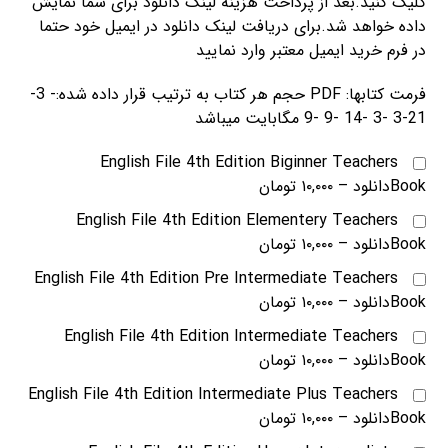
کلیک کنید.بعد از پرداخت هزینه لینک دانلود برای شما نمایش
داده خواهد شد.برای دریافت لینک دانلود در ایمیل خود حتما
در فرم خرید ایمیل معتبر وارد نمایید
فرمت کتابها: PDF حجم هر کتاب به ترتیب قرار داده شده:- 3-
21-3 -3 -14 -9 -9 مگابایت میباشد
English File 4th Edition Biginner Teachers
Bookدانلود
–
۱۰,۰۰۰ تومان
English File 4th Edition Elementery Teachers
Bookدانلود
–
۱۰,۰۰۰ تومان
English File 4th Edition Pre Intermediate Teachers
Bookدانلود
–
۱۰,۰۰۰ تومان
English File 4th Edition Intermediate Teachers
Bookدانلود
–
۱۰,۰۰۰ تومان
English File 4th Edition Intermediate Plus Teachers
Bookدانلود
–
۱۰,۰۰۰ تومان