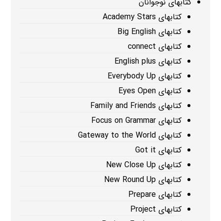
کتابهای نوجوانان
کتابهای Academy Stars
کتابهای Big English
کتابهای connect
کتابهای English plus
کتابهای Everybody Up
کتابهای Eyes Open
کتابهای Family and Friends
کتابهای Focus on Grammar
کتابهای Gateway to the World
کتابهای Got it
کتابهای New Close Up
کتابهای New Round Up
کتابهای Prepare
کتابهای Project