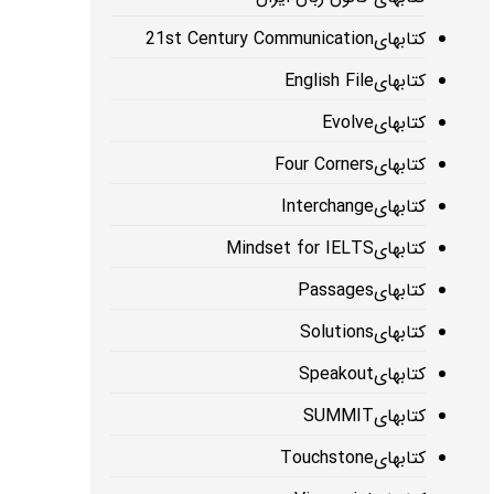
کتابهای21st Century Communication
کتابهایEnglish File
کتابهایEvolve
کتابهایFour Corners
کتابهایInterchange
کتابهایMindset for IELTS
کتابهایPassages
کتابهایSolutions
کتابهایSpeakout
کتابهایSUMMIT
کتابهایTouchstone