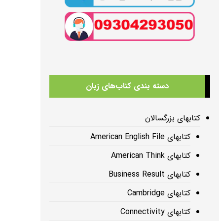
دسته بندی کتاب‌های زبان
کتابهای بزرگسالان
کتابهای American English File
کتابهای American Think
کتابهای Business Result
کتابهای Cambridge
کتابهای Connectivity