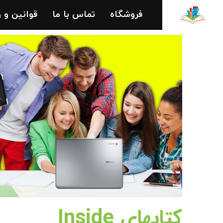
فروشگاه
تماس با ما
قوانین و 
کتابهای Inside