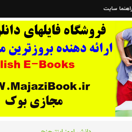
راهنما سایت
دانش اموز اینترچنچ