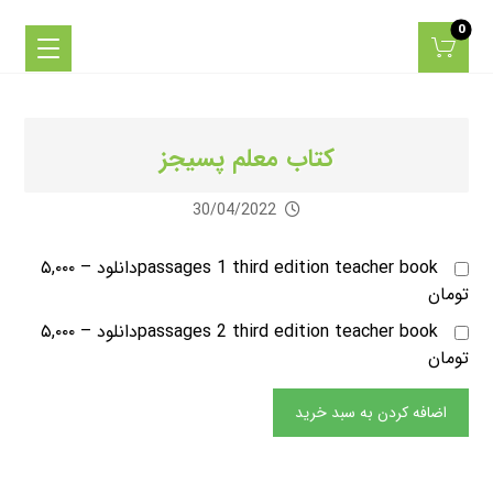
کتاب معلم پسیجز
30/04/2022
passages 1 third edition teacher bookدانلود
–
۵,۰۰۰
تومان
passages 2 third edition teacher bookدانلود
–
۵,۰۰۰
تومان
اضافه کردن به سبد خرید