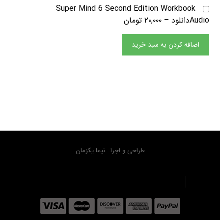
Super Mind 6 Second Edition Workbook
Audioدانلود
–
۲۰,۰۰۰ تومان
اضافه کردن به سبد خرید
طراحی و اجرا : نیما یکزمان