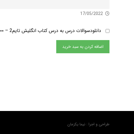
17/05/2022
دانلودسوالات درس به درس کتاب انگلیش تایم2
–
,۰۰۰
اضافه کردن به سبد خرید
طراحی و اجرا : نیما یکزمان