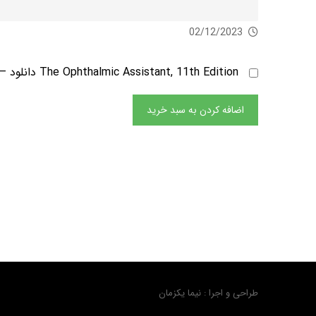
02/12/2023
The Ophthalmic Assistant, 11th Edition دانلود
–
اضافه کردن به سبد خرید
طراحی و اجرا : نیما یکزمان