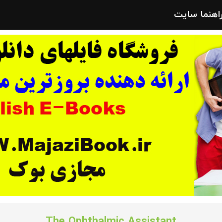
راهنما سایت
The Ophthalmic Assistant