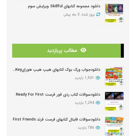
دانلود مجموعه کتابهای Skillful ویرایش سوم
بروز شده: 3 ماه پیش
دانلود منابع کتابهای American Think ویرایش دوم
بروز شده: 3 ماه پیش
مطالب پربازدید
دانلودمنابع کتابهای Look And See
بروز شده: 3 ماه پیش
دانلودجواب ورک بوک کتابهای هیپ هیپ هورایHip Hip Hooray Workbook Key
1,931 بازدید
دانلود دوره آموزشی Wider World ویرایش دوم
بروز شده: 5 ماه پیش
دانلودسوالات کتاب ردی فور فرست Ready For First
1,294 بازدید
دانلود سوالات کتابهای Oxford Discover
بروز شده: 6 ماه پیش
دانلودسوالات فاینال کتابهای فرست فرند First Friends
786 بازدید