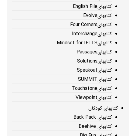
کتابهایEnglish File
کتابهایEvolve
کتابهایFour Corners
کتابهایInterchange
کتابهایMindset for IELTS
کتابهایPassages
کتابهایSolutions
کتابهایSpeakout
کتابهایSUMMIT
کتابهایTouchstone
کتابهایViewpoint
کتابهای کودکان
کتابهای Back Pack
کتابهای Beehive
کتابهای Big Fun