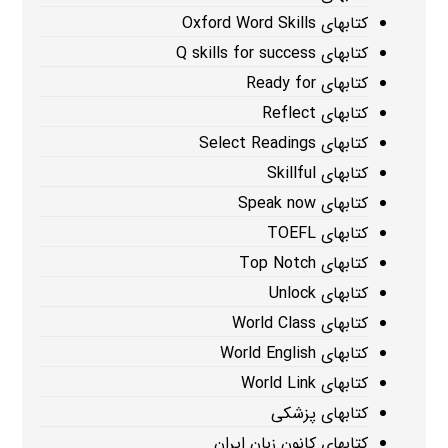
کتابهای Oxford Word Skills
کتابهای Q skills for success
کتابهای Ready for
کتابهای Reflect
کتابهای Select Readings
کتابهای Skillful
کتابهای Speak now
کتابهای TOEFL
کتابهای Top Notch
کتابهای Unlock
کتابهای World Class
کتابهای World English
کتابهای World Link
کتابهای پزشکی
کتابهای کانون زبان ایران