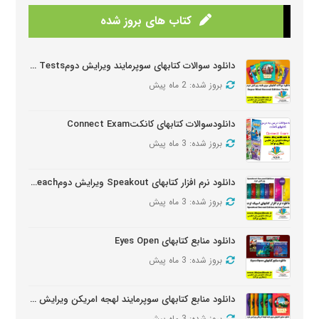
کتاب های بروز شده
دانلود سوالات کتابهای سوپرمایند ویرایش دومSuper Mind Tests
بروز شده: 2 ماه پیش
دانلودسوالات کتابهای کانکتConnect Exam
بروز شده: 3 ماه پیش
دانلود نرم افزار کتابهای Speakout ویرایش دومSpeakout Active Teach
بروز شده: 3 ماه پیش
دانلود منابع کتابهای Eyes Open
بروز شده: 3 ماه پیش
دانلود منابع کتابهای سوپرمایند لهجه امریکن ویرایش دومSuper Minds American Second Edition
بروز شده: 3 ماه پیش