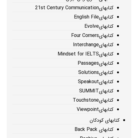
کتابهای21st Century Communication
کتابهایEnglish File
کتابهایEvolve
کتابهایFour Corners
کتابهایInterchange
کتابهایMindset for IELTS
کتابهایPassages
کتابهایSolutions
کتابهایSpeakout
کتابهایSUMMIT
کتابهایTouchstone
کتابهایViewpoint
کتابهای کودکان
کتابهای Back Pack