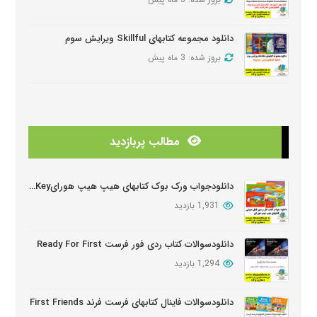
دانلود مجموعه کتابهای Skillful ویرایش سوم
بروز شده: 3 ماه پیش
دانلود منابع کتابهای American Think ویرایش دوم
بروز شده: 3 ماه پیش
مطالب پربازدید
دانلودمنابع کتابهای Look And See
بروز شده: 3 ماه پیش
دانلودجواب ورک بوک کتابهای هیپ هیپ هورایHip Hip Hooray Workbook Key
1,931 بازدید
دانلود دوره آموزشی Wider World ویرایش دوم
بروز شده: 5 ماه پیش
دانلودسوالات کتاب ردی فور فرست Ready For First
1,294 بازدید
دانلود سوالات کتابهای Oxford Discover
بروز شده: 6 ماه پیش
دانلودسوالات فاینال کتابهای فرست فرند First Friends