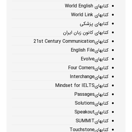
کتابهای World English
کتابهای World Link
کتابهای پزشکی
کتابهای کانون زبان ایران
کتابهای21st Century Communication
کتابهایEnglish File
کتابهایEvolve
کتابهایFour Corners
کتابهایInterchange
کتابهایMindset for IELTS
کتابهایPassages
کتابهایSolutions
کتابهایSpeakout
کتابهایSUMMIT
کتابهایTouchstone