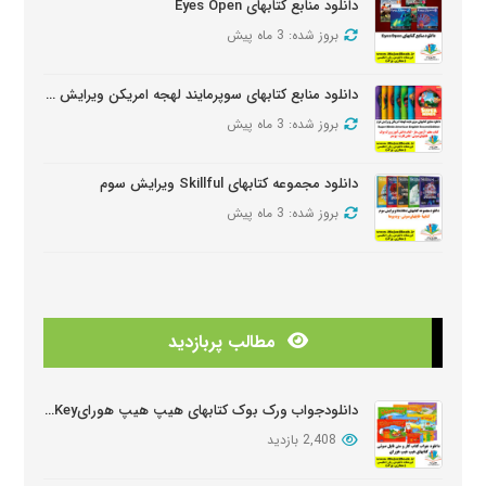
دانلود منابع کتابهای Eyes Open
بروز شده: 3 ماه پیش
دانلود منابع کتابهای سوپرمایند لهجه امریکن ویرایش دومSuper Minds American Second Edition
بروز شده: 3 ماه پیش
دانلود مجموعه کتابهای Skillful ویرایش سوم
بروز شده: 3 ماه پیش
دانلود منابع کتابهای American Think ویرایش دوم
بروز شده: 3 ماه پیش
مطالب پربازدید
دانلودمنابع کتابهای Look And See
بروز شده: 3 ماه پیش
دانلودجواب ورک بوک کتابهای هیپ هیپ هورایHip Hip Hooray Workbook Key
2,408 بازدید
دانلود دوره آموزشی Wider World ویرایش دوم
بروز شده: 5 ماه پیش