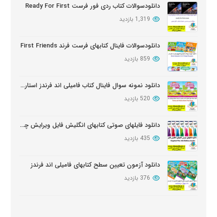
دانلودسوالات کتاب ردی فور فرست Ready For First
1,319 بازدید
دانلود سوالات کتابهای Oxford Discover
بروز شده: 6 ماه پیش
دانلودسوالات فاینال کتابهای فرست فرند First Friends
859 بازدید
دانلود نمونه سوال فاینال کتاب فامیلی اند فرندز استارتر ویرایش دوم
520 بازدید
دانلود فایلهای صوتی کتابهای انگلیش فایل ویرایش چهارم English File Edition Audio
435 بازدید
دانلود آزمون تعیین سطح کتابهای فامیلی اند فرندز
376 بازدید
دانلود سوالات کامل کتابهای امریکن انگلیش فایل ویرایش سوم American English FileThird Edition Exam Package