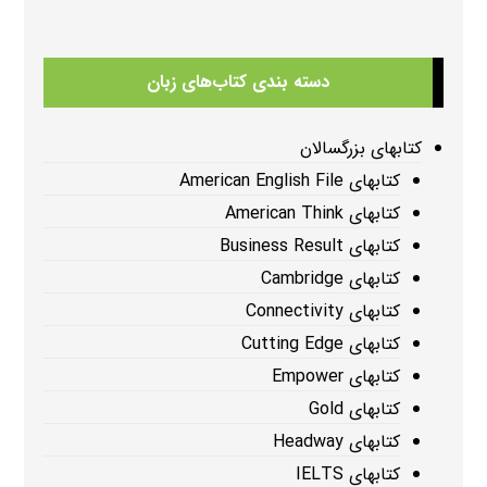
دسته بندی کتاب‌های زبان
کتابهای بزرگسالان
کتابهای American English File
کتابهای American Think
کتابهای Business Result
کتابهای Cambridge
کتابهای Connectivity
کتابهای Cutting Edge
کتابهای Empower
کتابهای Gold
کتابهای Headway
کتابهای IELTS