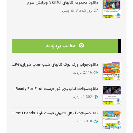
دانلود مجموعه کتابهای Skillful ویرایش سوم
بروز شده: 3 ماه پیش
دانلود منابع کتابهای American Think ویرایش دوم
بروز شده: 3 ماه پیش
مطالب پربازدید
دانلودمنابع کتابهای Look And See
بروز شده: 3 ماه پیش
دانلودجواب ورک بوک کتابهای هیپ هیپ هورایHip Hip Hooray Workbook Key
2,116 بازدید
دانلود دوره آموزشی Wider World ویرایش دوم
بروز شده: 5 ماه پیش
دانلودسوالات کتاب ردی فور فرست Ready For First
1,302 بازدید
دانلود سوالات کتابهای Oxford Discover
بروز شده: 6 ماه پیش
دانلودسوالات فاینال کتابهای فرست فرند First Friends
818 بازدید