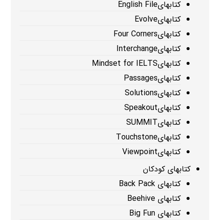
کتابهایEnglish File
کتابهایEvolve
کتابهایFour Corners
کتابهایInterchange
کتابهایMindset for IELTS
کتابهایPassages
کتابهایSolutions
کتابهایSpeakout
کتابهایSUMMIT
کتابهایTouchstone
کتابهایViewpoint
کتابهای کودکان
کتابهای Back Pack
کتابهای Beehive
کتابهای Big Fun