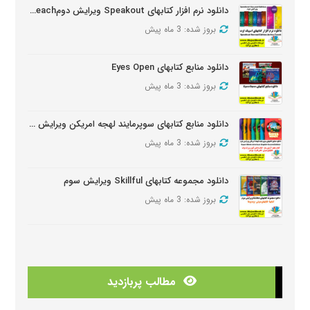
دانلود نرم افزار کتابهای Speakout ویرایش دومSpeakout Active Teach
بروز شده: 3 ماه پیش
دانلود منابع کتابهای Eyes Open
بروز شده: 3 ماه پیش
دانلود منابع کتابهای سوپرمایند لهجه امریکن ویرایش دومSuper Minds American Second Edition
بروز شده: 3 ماه پیش
دانلود مجموعه کتابهای Skillful ویرایش سوم
بروز شده: 3 ماه پیش
دانلود منابع کتابهای American Think ویرایش دوم
بروز شده: 3 ماه پیش
مطالب پربازدید
دانلودمنابع کتابهای Look And See