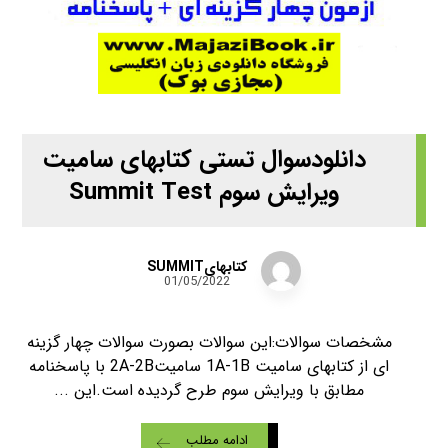
دانلودسوال تستی کتابهای سامیت
ویرایش سوم Summit Test
کتابهایSUMMIT
01/05/2022
مشخصات سوالات:این سوالات بصورت سوالات چهار گزینه
ای از کتابهای سامیت 1A-1B سامیت2A-2B با پاسخنامه
مطابق با ویرایش سوم طرح گردیده است.این ...
ادامه مطلب