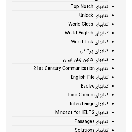
کتابهای Top Notch
کتابهای Unlock
کتابهای World Class
کتابهای World English
کتابهای World Link
کتابهای پزشکی
کتابهای کانون زبان ایران
کتابهای21st Century Communication
کتابهایEnglish File
کتابهایEvolve
کتابهایFour Corners
کتابهایInterchange
کتابهایMindset for IELTS
کتابهایPassages
کتابهایSolutions