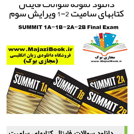
دانلود سوالات فاینال کتابهای سامیت