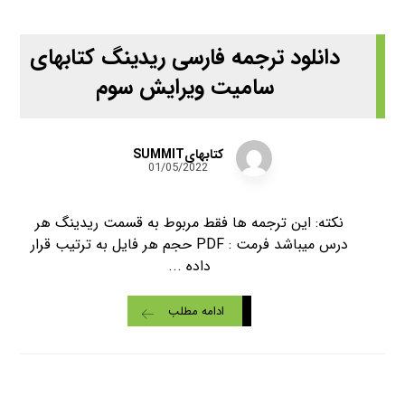
دانلود ترجمه فارسی ریدینگ کتابهای
سامیت ویرایش سوم
کتابهایSUMMIT
01/05/2022
نکته: این ترجمه ها فقط مربوط به قسمت ریدینگ هر
درس میباشد فرمت : PDF حجم هر فایل به ترتیب قرار
داده ...
ادامه مطلب