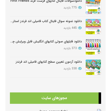
دانلودسوالات فاینال کتابهای فرست فرند First Friends
775 بازدید
دانلود نمونه سوال فاینال کتاب فامیلی اند فرندز استارتر ویرایش دوم
445 بازدید
دانلود فایلهای صوتی کتابهای انگلیش فایل ویرایش چهارم English File Edition Audio
373 بازدید
دانلود آزمون تعیین سطح کتابهای فامیلی اند فرندز
338 بازدید
دانلود سوالات کامل کتابهای امریکن انگلیش فایل ویرایش سوم American English FileThird Edition Exam Package
333 بازدید
مجوزهای سایت
دانلود کتابهای Beehive
323 بازدید