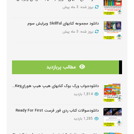
بروز شده: 3 ماه پیش
دانلود مجموعه کتابهای Skillful ویرایش سوم
بروز شده: 3 ماه پیش
دانلود منابع کتابهای American Think ویرایش دوم
بروز شده: 3 ماه پیش
مطالب پربازدید
دانلودمنابع کتابهای Look And See
بروز شده: 3 ماه پیش
دانلودجواب ورک بوک کتابهای هیپ هیپ هورایHip Hip Hooray Workbook Key
1,814 بازدید
دانلود دوره آموزشی Wider World ویرایش دوم
بروز شده: 5 ماه پیش
دانلودسوالات کتاب ردی فور فرست Ready For First
1,285 بازدید
دانلود سوالات کتابهای Oxford Discover
بروز شده: 6 ماه پیش