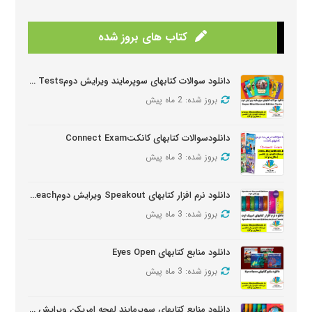
کتاب های بروز شده
دانلود سوالات کتابهای سوپرمایند ویرایش دومSuper Mind Tests
بروز شده: 2 ماه پیش
دانلودسوالات کتابهای کانکتConnect Exam
بروز شده: 3 ماه پیش
دانلود نرم افزار کتابهای Speakout ویرایش دومSpeakout Active Teach
بروز شده: 3 ماه پیش
دانلود منابع کتابهای Eyes Open
بروز شده: 3 ماه پیش
دانلود منابع کتابهای سوپرمایند لهجه امریکن ویرایش دومSuper Minds American Second Edition