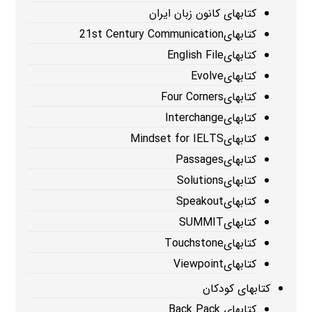
کتابهای کانون زبان ایران
کتابهای21st Century Communication
کتابهایEnglish File
کتابهایEvolve
کتابهایFour Corners
کتابهایInterchange
کتابهایMindset for IELTS
کتابهایPassages
کتابهایSolutions
کتابهایSpeakout
کتابهایSUMMIT
کتابهایTouchstone
کتابهایViewpoint
کتابهای کودکان
کتابهای Back Pack