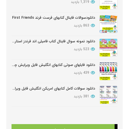
1,319 بازدید
دانلود سوالات کتابهای Oxford Discover
بروز شده: 6 ماه پیش
دانلودسوالات فاینال کتابهای فرست فرند First Friends
863 بازدید
دانلود نمونه سوال فاینال کتاب فامیلی اند فرندز استارتر ویرایش دوم
523 بازدید
دانلود فایلهای صوتی کتابهای انگلیش فایل ویرایش چهارم English File Edition Audio
439 بازدید
دانلود سوالات کامل کتابهای امریکن انگلیش فایل ویرایش سوم American English FileThird Edition Exam Package
381 بازدید
دانلود آزمون تعیین سطح کتابهای فامیلی اند فرندز
376 بازدید