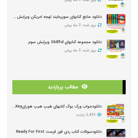
دانلود منابع کتابهای سوپرمایند لهجه امریکن ویرایش دومSuper Minds American Second Edition
بروز شده: 3 ماه پیش
دانلود مجموعه کتابهای Skillful ویرایش سوم
بروز شده: 3 ماه پیش
دانلود منابع کتابهای American Think ویرایش دوم
بروز شده: 3 ماه پیش
مطالب پربازدید
دانلودمنابع کتابهای Look And See
بروز شده: 3 ماه پیش
دانلودجواب ورک بوک کتابهای هیپ هیپ هورایHip Hip Hooray Workbook Key
2,433 بازدید
دانلود دوره آموزشی Wider World ویرایش دوم
بروز شده: 5 ماه پیش
دانلودسوالات کتاب ردی فور فرست Ready For First