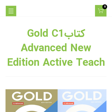
کتابGold C1
Advanced New
Edition Active Teach