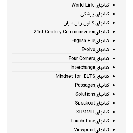
کتابهای World Link
کتابهای پزشکی
کتابهای کانون زبان ایران
کتابهای21st Century Communication
کتابهایEnglish File
کتابهایEvolve
کتابهایFour Corners
کتابهایInterchange
کتابهایMindset for IELTS
کتابهایPassages
کتابهایSolutions
کتابهایSpeakout
کتابهایSUMMIT
کتابهایTouchstone
کتابهایViewpoint