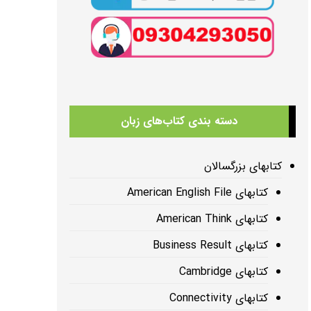
دسته بندی کتاب‌های زبان
کتابهای بزرگسالان
کتابهای American English File
کتابهای American Think
کتابهای Business Result
کتابهای Cambridge
کتابهای Connectivity