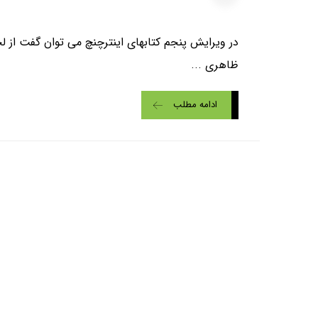
در ویرایش پنجم کتابهای اینترچنچ می توان گفت از 
ظاهری ...
ادامه مطلب