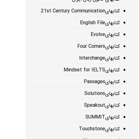
کتابهای21st Century Communication
کتابهایEnglish File
کتابهایEvolve
کتابهایFour Corners
کتابهایInterchange
کتابهایMindset for IELTS
کتابهایPassages
کتابهایSolutions
کتابهایSpeakout
کتابهایSUMMIT
کتابهایTouchstone