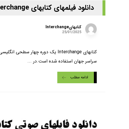
دانلود فیلمهای کتابهای Interchange ویرایش پنجم
کتابهایInterchange
25/01/2025
سراسر جهان استفاده شده است.در ...
ادامه مطلب