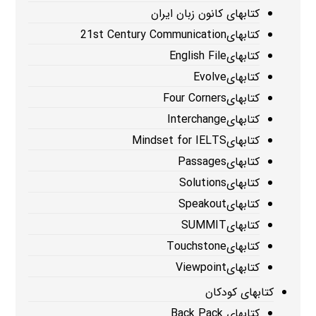
کتابهای کانون زبان ایران
کتابهای21st Century Communication
کتابهایEnglish File
کتابهایEvolve
کتابهایFour Corners
کتابهایInterchange
کتابهایMindset for IELTS
کتابهایPassages
کتابهایSolutions
کتابهایSpeakout
کتابهایSUMMIT
کتابهایTouchstone
کتابهایViewpoint
کتابهای کودکان
کتابهای Back Pack