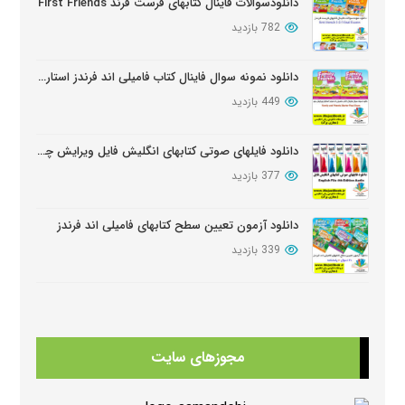
دانلودسوالات فاینال کتابهای فرست فرند First Friends
782 بازدید
دانلود نمونه سوال فاینال کتاب فامیلی اند فرندز استارتر ویرایش دوم
449 بازدید
دانلود فایلهای صوتی کتابهای انگلیش فایل ویرایش چهارم English File Edition Audio
377 بازدید
دانلود آزمون تعیین سطح کتابهای فامیلی اند فرندز
339 بازدید
دانلود سوالات کامل کتابهای امریکن انگلیش فایل ویرایش سوم American English FileThird Edition Exam Package
334 بازدید
مجوزهای سایت
دانلود کتابهای Beehive
325 بازدید