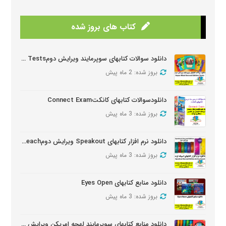
کتاب های بروز شده
دانلود سوالات کتابهای سوپرمایند ویرایش دومSuper Mind Tests
بروز شده: 2 ماه پیش
دانلودسوالات کتابهای کانکتConnect Exam
بروز شده: 3 ماه پیش
دانلود نرم افزار کتابهای Speakout ویرایش دومSpeakout Active Teach
بروز شده: 3 ماه پیش
دانلود منابع کتابهای Eyes Open
بروز شده: 3 ماه پیش
دانلود منابع کتابهای سوپرمایند لهجه امریکن ویرایش دومSuper Minds American Second Edition