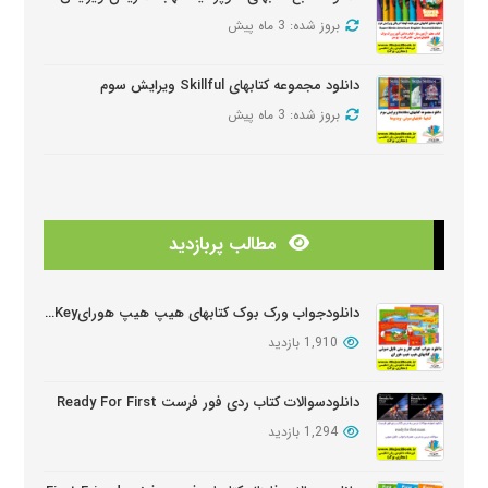
بروز شده: 3 ماه پیش
دانلود مجموعه کتابهای Skillful ویرایش سوم
بروز شده: 3 ماه پیش
دانلود منابع کتابهای American Think ویرایش دوم
بروز شده: 3 ماه پیش
مطالب پربازدید
دانلودمنابع کتابهای Look And See
بروز شده: 3 ماه پیش
دانلودجواب ورک بوک کتابهای هیپ هیپ هورایHip Hip Hooray Workbook Key
1,910 بازدید
دانلود دوره آموزشی Wider World ویرایش دوم
بروز شده: 5 ماه پیش
دانلودسوالات کتاب ردی فور فرست Ready For First
1,294 بازدید
دانلود سوالات کتابهای Oxford Discover
بروز شده: 6 ماه پیش