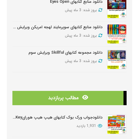
دانلود منابع کتابهای Eyes Open
بروز شده: 3 ماه پیش
دانلود منابع کتابهای سوپرمایند لهجه امریکن ویرایش دومSuper Minds American Second Edition
بروز شده: 3 ماه پیش
دانلود مجموعه کتابهای Skillful ویرایش سوم
بروز شده: 3 ماه پیش
دانلود منابع کتابهای American Think ویرایش دوم
بروز شده: 3 ماه پیش
مطالب پربازدید
دانلودمنابع کتابهای Look And See
بروز شده: 3 ماه پیش
دانلودجواب ورک بوک کتابهای هیپ هیپ هورایHip Hip Hooray Workbook Key
1,931 بازدید
دانلود دوره آموزشی Wider World ویرایش دوم
بروز شده: 5 ماه پیش