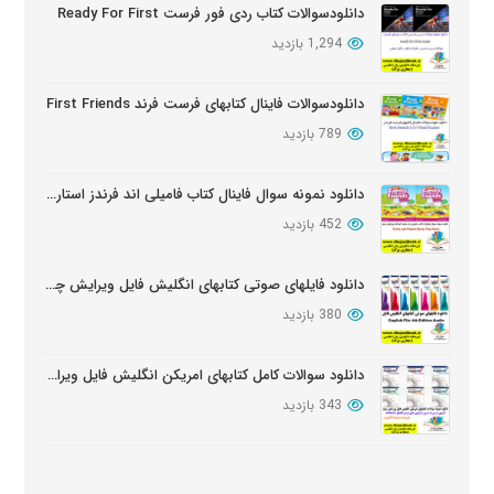
دانلودسوالات کتاب ردی فور فرست Ready For First
1,294 بازدید
دانلود سوالات کتابهای Oxford Discover
بروز شده: 6 ماه پیش
دانلودسوالات فاینال کتابهای فرست فرند First Friends
789 بازدید
دانلود نمونه سوال فاینال کتاب فامیلی اند فرندز استارتر ویرایش دوم
452 بازدید
دانلود فایلهای صوتی کتابهای انگلیش فایل ویرایش چهارم English File Edition Audio
380 بازدید
دانلود سوالات کامل کتابهای امریکن انگلیش فایل ویرایش سوم American English FileThird Edition Exam Package
343 بازدید
دانلود آزمون تعیین سطح کتابهای فامیلی اند فرندز