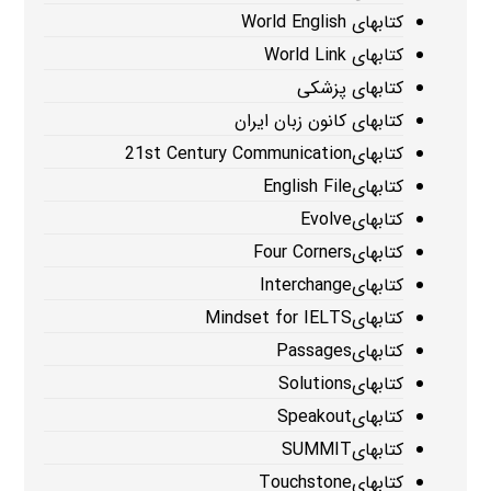
کتابهای World English
کتابهای World Link
کتابهای پزشکی
کتابهای کانون زبان ایران
کتابهای21st Century Communication
کتابهایEnglish File
کتابهایEvolve
کتابهایFour Corners
کتابهایInterchange
کتابهایMindset for IELTS
کتابهایPassages
کتابهایSolutions
کتابهایSpeakout
کتابهایSUMMIT
کتابهایTouchstone