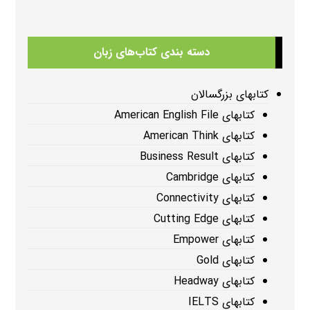
دسته بندی کتاب‌های زبان
کتابهای بزرگسالان
کتابهای American English File
کتابهای American Think
کتابهای Business Result
کتابهای Cambridge
کتابهای Connectivity
کتابهای Cutting Edge
کتابهای Empower
کتابهای Gold
کتابهای Headway
کتابهای IELTS