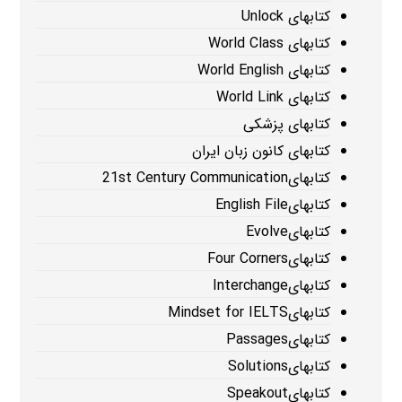
کتابهای Unlock
کتابهای World Class
کتابهای World English
کتابهای World Link
کتابهای پزشکی
کتابهای کانون زبان ایران
کتابهای21st Century Communication
کتابهایEnglish File
کتابهایEvolve
کتابهایFour Corners
کتابهایInterchange
کتابهایMindset for IELTS
کتابهایPassages
کتابهایSolutions
کتابهایSpeakout