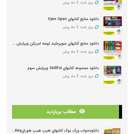
بروز شده: 3 ماه پیش
دانلود منابع کتابهای Eyes Open
بروز شده: 3 ماه پیش
دانلود منابع کتابهای سوپرمایند لهجه امریکن ویرایش دومSuper Minds American Second Edition
بروز شده: 3 ماه پیش
دانلود مجموعه کتابهای Skillful ویرایش سوم
بروز شده: 3 ماه پیش
دانلود منابع کتابهای American Think ویرایش دوم
بروز شده: 3 ماه پیش
مطالب پربازدید
دانلودمنابع کتابهای Look And See
بروز شده: 3 ماه پیش
دانلودجواب ورک بوک کتابهای هیپ هیپ هورایHip Hip Hooray Workbook Key