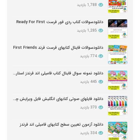
1,788 بازدید
دانلود دوره آموزشی Wider World ویرایش دوم
بروز شده: 5 ماه پیش
دانلودسوالات کتاب ردی فور فرست Ready For First
1,285 بازدید
دانلود سوالات کتابهای Oxford Discover
بروز شده: 6 ماه پیش
دانلودسوالات فاینال کتابهای فرست فرند First Friends
774 بازدید
دانلود نمونه سوال فاینال کتاب فامیلی اند فرندز استارتر ویرایش دوم
445 بازدید
دانلود فایلهای صوتی کتابهای انگلیش فایل ویرایش چهارم English File Edition Audio
370 بازدید
دانلود آزمون تعیین سطح کتابهای فامیلی اند فرندز
334 بازدید