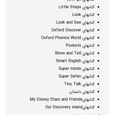
کتابهای Little Steps
کتابهای Look
کتابهای Look and See
کتابهای Oxford Discover
کتابهای Oxford Phonics World
کتابهای Pockets
کتابهای Show and Tell
کتابهای Smart English
کتابهای Super minds
کتابهای Super Safari
کتابهای Tiny Talk
کتابهای داستان
کتابهایMy Disney Stars and Friends
کتابهایOur Discovery island