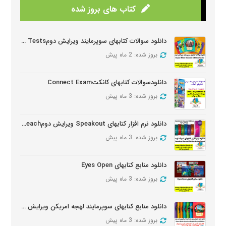
کتاب های بروز شده
دانلود سوالات کتابهای سوپرمایند ویرایش دومSuper Mind Tests
بروز شده: 2 ماه پیش
دانلودسوالات کتابهای کانکتConnect Exam
بروز شده: 3 ماه پیش
دانلود نرم افزار کتابهای Speakout ویرایش دومSpeakout Active Teach
بروز شده: 3 ماه پیش
دانلود منابع کتابهای Eyes Open
بروز شده: 3 ماه پیش
دانلود منابع کتابهای سوپرمایند لهجه امریکن ویرایش دومSuper Minds American Second Edition
بروز شده: 3 ماه پیش