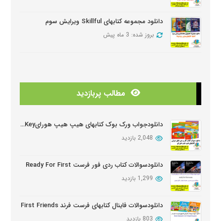
دانلود مجموعه کتابهای Skillful ویرایش سوم
بروز شده: 3 ماه پیش
دانلود منابع کتابهای American Think ویرایش دوم
بروز شده: 3 ماه پیش
مطالب پربازدید
دانلودمنابع کتابهای Look And See
بروز شده: 3 ماه پیش
دانلودجواب ورک بوک کتابهای هیپ هیپ هورایHip Hip Hooray Workbook Key
2,048 بازدید
دانلود دوره آموزشی Wider World ویرایش دوم
بروز شده: 5 ماه پیش
دانلودسوالات کتاب ردی فور فرست Ready For First
1,299 بازدید
دانلود سوالات کتابهای Oxford Discover
بروز شده: 6 ماه پیش
دانلودسوالات فاینال کتابهای فرست فرند First Friends
803 بازدید