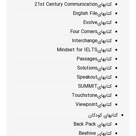
کتابهای21st Century Communication
کتابهایEnglish File
کتابهایEvolve
کتابهایFour Corners
کتابهایInterchange
کتابهایMindset for IELTS
کتابهایPassages
کتابهایSolutions
کتابهایSpeakout
کتابهایSUMMIT
کتابهایTouchstone
کتابهایViewpoint
کتابهای کودکان
کتابهای Back Pack
کتابهای Beehive