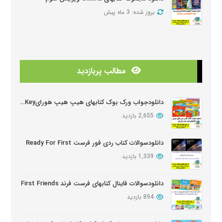
بروز شده: 3 ماه پیش
دانلود منابع کتابهای American Think ویرایش دوم
بروز شده: 3 ماه پیش
مطالب پربازدید
دانلودمنابع کتابهای Look And See
بروز شده: 3 ماه پیش
دانلودجواب ورک بوک کتابهای هیپ هیپ هورایHip Hip Hooray Workbook Key
2,655 بازدید
دانلود دوره آموزشی Wider World ویرایش دوم
بروز شده: 5 ماه پیش
دانلودسوالات کتاب ردی فور فرست Ready For First
1,339 بازدید
دانلود سوالات کتابهای Oxford Discover
بروز شده: 6 ماه پیش
دانلودسوالات فاینال کتابهای فرست فرند First Friends
894 بازدید