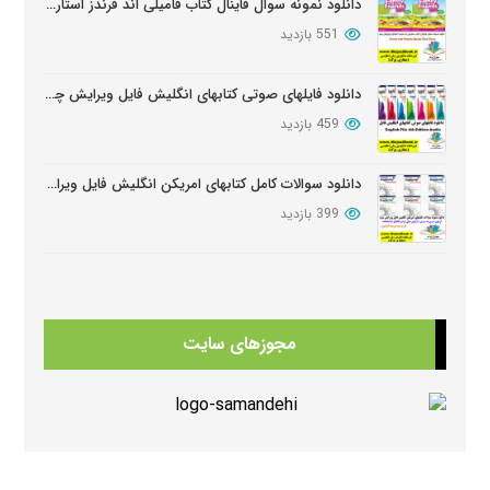
دانلود نمونه سوال فاینال کتاب فامیلی اند فرندز استارتر ویرایش دوم
551 بازدید
دانلود فایلهای صوتی کتابهای انگلیش فایل ویرایش چهارم English File Edition Audio
459 بازدید
دانلود سوالات کامل کتابهای امریکن انگلیش فایل ویرایش سوم American English FileThird Edition Exam Package
399 بازدید
دانلود آزمون تعیین سطح کتابهای فامیلی اند فرندز
395 بازدید
مجوزهای سایت
دانلود کتابهای Beehive
387 بازدید
دانلود فلش کارت کتابهای هیپ هیپ هورایHip Hip Hooray FlashCards
385 بازدید