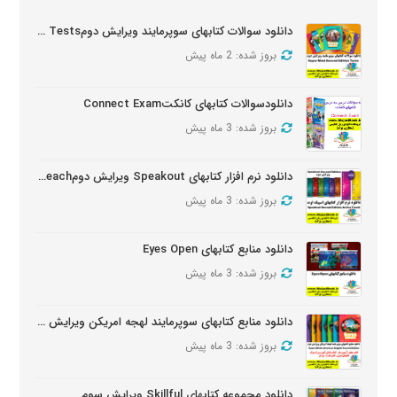
دانلود سوالات کتابهای سوپرمایند ویرایش دومSuper Mind Tests
بروز شده: 2 ماه پیش
دانلودسوالات کتابهای کانکتConnect Exam
بروز شده: 3 ماه پیش
دانلود نرم افزار کتابهای Speakout ویرایش دومSpeakout Active Teach
بروز شده: 3 ماه پیش
دانلود منابع کتابهای Eyes Open
بروز شده: 3 ماه پیش
دانلود منابع کتابهای سوپرمایند لهجه امریکن ویرایش دومSuper Minds American Second Edition
بروز شده: 3 ماه پیش
دانلود مجموعه کتابهای Skillful ویرایش سوم