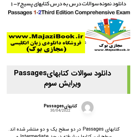
دانلود سوالات کتابهایPassages
ویرایش سوم
کتابهایPassages
30/04/2022
کتابهای Passages در دو سطح یک و دو منتشر شده اند.
سطح این کتابها پیشرفته در حد Intermediate و