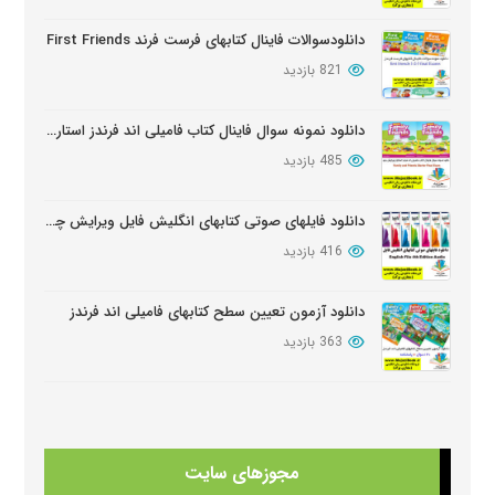
بروز شده: 6 ماه پیش
دانلودسوالات فاینال کتابهای فرست فرند First Friends
821 بازدید
دانلود نمونه سوال فاینال کتاب فامیلی اند فرندز استارتر ویرایش دوم
485 بازدید
دانلود فایلهای صوتی کتابهای انگلیش فایل ویرایش چهارم English File Edition Audio
416 بازدید
دانلود آزمون تعیین سطح کتابهای فامیلی اند فرندز
363 بازدید
دانلود کتابهای Beehive
354 بازدید
مجوزهای سایت
دانلود سوالات کامل کتابهای امریکن انگلیش فایل ویرایش سوم American English FileThird Edition Exam Package