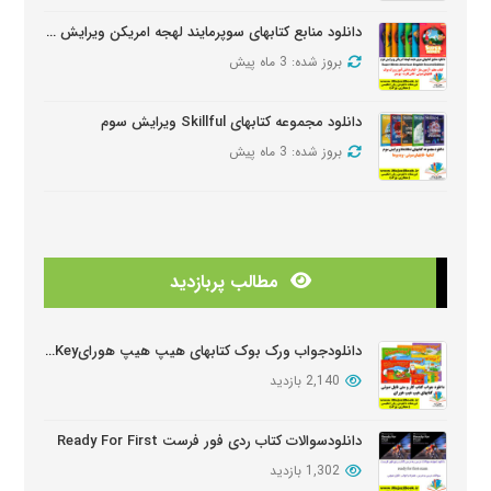
دانلود منابع کتابهای سوپرمایند لهجه امریکن ویرایش دومSuper Minds American Second Edition
بروز شده: 3 ماه پیش
دانلود مجموعه کتابهای Skillful ویرایش سوم
بروز شده: 3 ماه پیش
دانلود منابع کتابهای American Think ویرایش دوم
بروز شده: 3 ماه پیش
مطالب پربازدید
دانلودمنابع کتابهای Look And See
بروز شده: 3 ماه پیش
دانلودجواب ورک بوک کتابهای هیپ هیپ هورایHip Hip Hooray Workbook Key
2,140 بازدید
دانلود دوره آموزشی Wider World ویرایش دوم
بروز شده: 5 ماه پیش
دانلودسوالات کتاب ردی فور فرست Ready For First
1,302 بازدید
دانلود سوالات کتابهای Oxford Discover