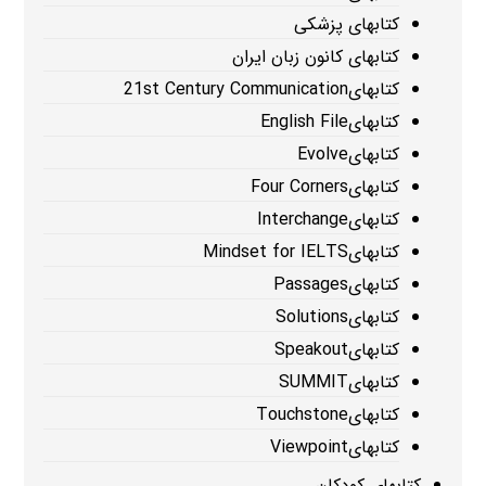
کتابهای پزشکی
کتابهای کانون زبان ایران
کتابهای21st Century Communication
کتابهایEnglish File
کتابهایEvolve
کتابهایFour Corners
کتابهایInterchange
کتابهایMindset for IELTS
کتابهایPassages
کتابهایSolutions
کتابهایSpeakout
کتابهایSUMMIT
کتابهایTouchstone
کتابهایViewpoint
کتابهای کودکان