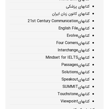
کتابهای پزشکی
کتابهای کانون زبان ایران
کتابهای21st Century Communication
کتابهایEnglish File
کتابهایEvolve
کتابهایFour Corners
کتابهایInterchange
کتابهایMindset for IELTS
کتابهایPassages
کتابهایSolutions
کتابهایSpeakout
کتابهایSUMMIT
کتابهایTouchstone
کتابهایViewpoint