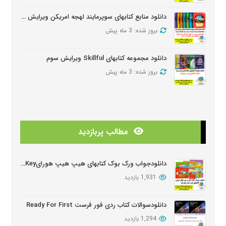
دانلود منابع کتابهای سوپرمایند لهجه امریکن ویرایش دومSuper Minds American Second Edition
بروز شده: 3 ماه پیش
دانلود مجموعه کتابهای Skillful ویرایش سوم
بروز شده: 3 ماه پیش
دانلود منابع کتابهای American Think ویرایش دوم
بروز شده: 3 ماه پیش
مطالب پربازدید
دانلودمنابع کتابهای Look And See
بروز شده: 3 ماه پیش
دانلودجواب ورک بوک کتابهای هیپ هیپ هورایHip Hip Hooray Workbook Key
1,931 بازدید
دانلود دوره آموزشی Wider World ویرایش دوم
بروز شده: 5 ماه پیش
دانلودسوالات کتاب ردی فور فرست Ready For First
1,294 بازدید
دانلود سوالات کتابهای Oxford Discover