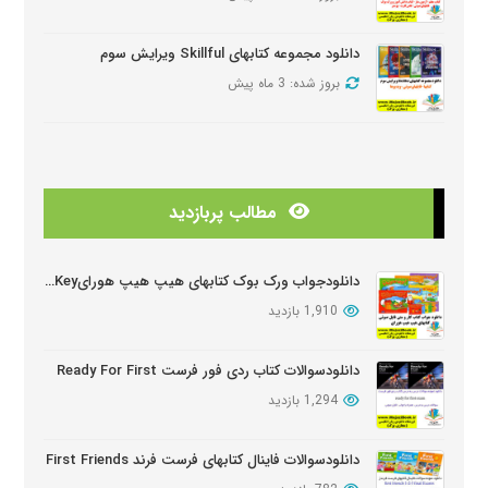
دانلود مجموعه کتابهای Skillful ویرایش سوم
بروز شده: 3 ماه پیش
دانلود منابع کتابهای American Think ویرایش دوم
بروز شده: 3 ماه پیش
مطالب پربازدید
دانلودمنابع کتابهای Look And See
بروز شده: 3 ماه پیش
دانلودجواب ورک بوک کتابهای هیپ هیپ هورایHip Hip Hooray Workbook Key
1,910 بازدید
دانلود دوره آموزشی Wider World ویرایش دوم
بروز شده: 5 ماه پیش
دانلودسوالات کتاب ردی فور فرست Ready For First
1,294 بازدید
دانلود سوالات کتابهای Oxford Discover
بروز شده: 6 ماه پیش
دانلودسوالات فاینال کتابهای فرست فرند First Friends