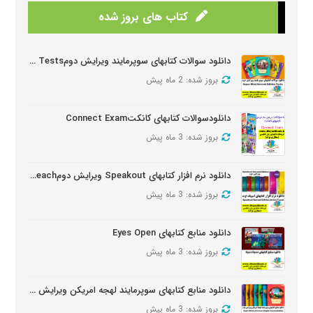
کتاب های بروز شده
دانلود سوالات کتابهای سوپرمایند ویرایش دومSuper Mind Tests
بروز شده: 2 ماه پیش
دانلودسوالات کتابهای کانکتConnect Exam
بروز شده: 3 ماه پیش
دانلود نرم افزار کتابهای Speakout ویرایش دومSpeakout Active Teach
بروز شده: 3 ماه پیش
دانلود منابع کتابهای Eyes Open
بروز شده: 3 ماه پیش
دانلود منابع کتابهای سوپرمایند لهجه امریکن ویرایش دومSuper Minds American Second Edition
بروز شده: 3 ماه پیش