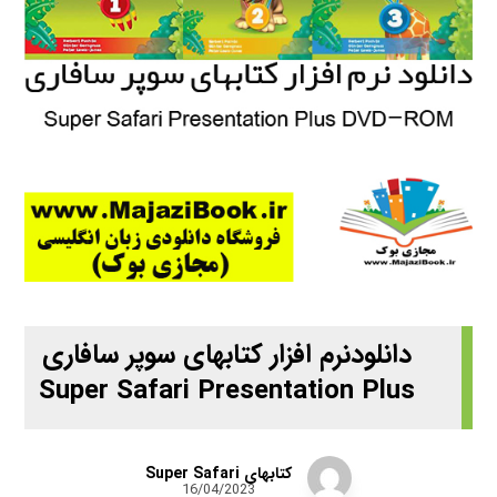
دانلودنرم افزار کتابهای سوپر سافاری
Super Safari Presentation Plus
کتابهای Super Safari
16/04/2023