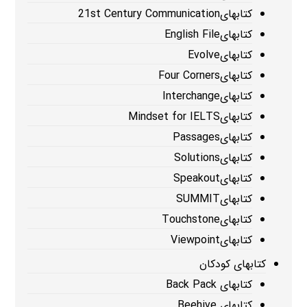
کتابهای21st Century Communication
کتابهایEnglish File
کتابهایEvolve
کتابهایFour Corners
کتابهایInterchange
کتابهایMindset for IELTS
کتابهایPassages
کتابهایSolutions
کتابهایSpeakout
کتابهایSUMMIT
کتابهایTouchstone
کتابهایViewpoint
کتابهای کودکان
کتابهای Back Pack
کتابهای Beehive