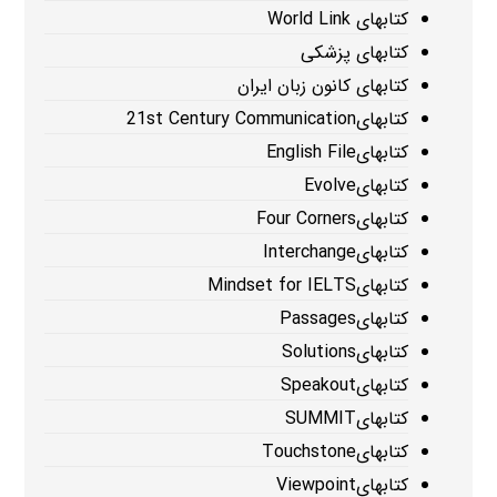
کتابهای World Link
کتابهای پزشکی
کتابهای کانون زبان ایران
کتابهای21st Century Communication
کتابهایEnglish File
کتابهایEvolve
کتابهایFour Corners
کتابهایInterchange
کتابهایMindset for IELTS
کتابهایPassages
کتابهایSolutions
کتابهایSpeakout
کتابهایSUMMIT
کتابهایTouchstone
کتابهایViewpoint