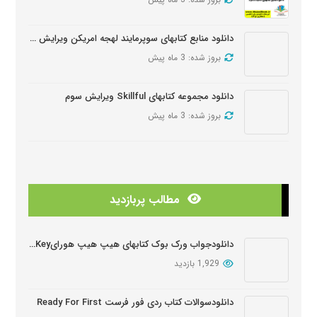
دانلود منابع کتابهای سوپرمایند لهجه امریکن ویرایش دومSuper Minds American Second Edition
بروز شده: 3 ماه پیش
دانلود مجموعه کتابهای Skillful ویرایش سوم
بروز شده: 3 ماه پیش
دانلود منابع کتابهای American Think ویرایش دوم
بروز شده: 3 ماه پیش
مطالب پربازدید
دانلودمنابع کتابهای Look And See
بروز شده: 3 ماه پیش
دانلودجواب ورک بوک کتابهای هیپ هیپ هورایHip Hip Hooray Workbook Key
1,929 بازدید
دانلود دوره آموزشی Wider World ویرایش دوم
بروز شده: 5 ماه پیش
دانلودسوالات کتاب ردی فور فرست Ready For First