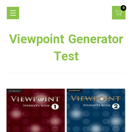
Viewpoint Generator
Test