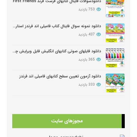
دانلودسوالات فاینال کتابهای فرست فرند First Friends
753 بازدید
دانلود نمونه سوال فاینال کتاب فامیلی اند فرندز استارتر ویرایش دوم
437 بازدید
دانلود فایلهای صوتی کتابهای انگلیش فایل ویرایش چهارم English File Edition Audio
365 بازدید
دانلود آزمون تعیین سطح کتابهای فامیلی اند فرندز
333 بازدید
دانلود سوالات کامل کتابهای امریکن انگلیش فایل ویرایش سوم American English FileThird Edition Exam Package
326 بازدید
مجوزهای سایت
دانلود کتابهای Beehive
320 بازدید