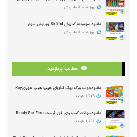
بروز شده: 3 ماه پیش
دانلود مجموعه کتابهای Skillful ویرایش سوم
بروز شده: 3 ماه پیش
دانلود منابع کتابهای American Think ویرایش دوم
بروز شده: 3 ماه پیش
مطالب پربازدید
دانلودمنابع کتابهای Look And See
بروز شده: 3 ماه پیش
دانلودجواب ورک بوک کتابهای هیپ هیپ هورایHip Hip Hooray Workbook Key
1,715 بازدید
دانلود دوره آموزشی Wider World ویرایش دوم
بروز شده: 5 ماه پیش
دانلودسوالات کتاب ردی فور فرست Ready For First
1,281 بازدید
دانلود سوالات کتابهای Oxford Discover
بروز شده: 6 ماه پیش