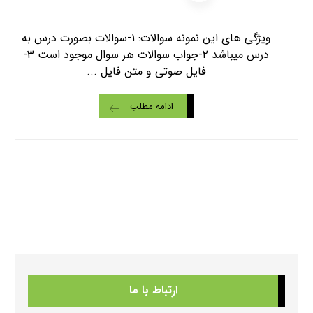
ویژگی های این نمونه سوالات: ۱-سوالات بصورت درس به
درس میباشد ۲-جواب سوالات هر سوال موجود است ۳-
فایل صوتی و متن فایل ...
ادامه مطلب
ارتباط با ما