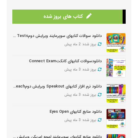
کتاب های بروز شده
دانلود سوالات کتابهای سوپرمایند ویرایش دومSuper Mind Tests
بروز شده: 2 ماه پیش
دانلودسوالات کتابهای کانکتConnect Exam
بروز شده: 3 ماه پیش
دانلود نرم افزار کتابهای Speakout ویرایش دومSpeakout Active Teach
بروز شده: 3 ماه پیش
دانلود منابع کتابهای Eyes Open
بروز شده: 3 ماه پیش
دانلود منابع کتابهای سوپرمایند لهجه امریکن ویرایش دومSuper Minds American Second Edition