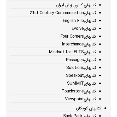
کتابهای کانون زبان ایران
کتابهای21st Century Communication
کتابهایEnglish File
کتابهایEvolve
کتابهایFour Corners
کتابهایInterchange
کتابهایMindset for IELTS
کتابهایPassages
کتابهایSolutions
کتابهایSpeakout
کتابهایSUMMIT
کتابهایTouchstone
کتابهایViewpoint
کتابهای کودکان
کتابهای Back Pack